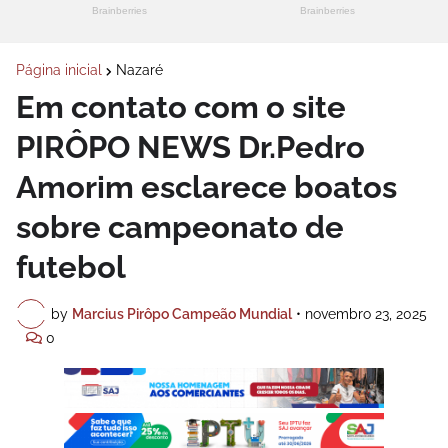
Página inicial
Nazaré
Em contato com o site
PIRÔPO NEWS Dr.Pedro
Amorim esclarece boatos
sobre campeonato de
futebol
by
Marcius Pirôpo Campeão Mundial
•
novembro 23, 2025
0