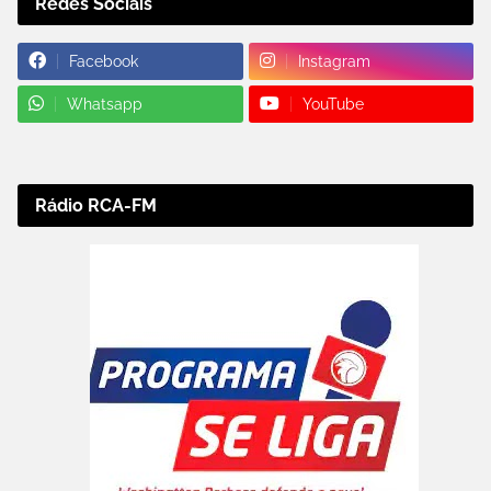
Redes Sociais
Facebook
Instagram
Whatsapp
YouTube
Rádio RCA-FM