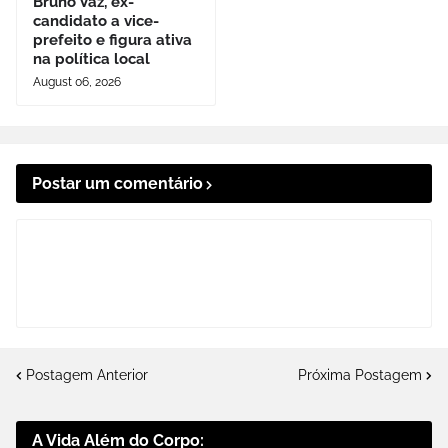
Bruno Vaz, ex-
candidato a vice-
prefeito e figura ativa
na política local
August 06, 2026
Postar um comentário
Postagem Anterior
Próxima Postagem
A Vida Além do Corpo: