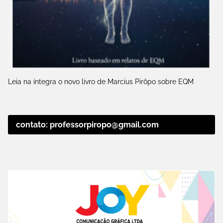
Leia na íntegra o novo livro de Marcius Pirôpo sobre EQM
contato: professorpiropo@gmail.com