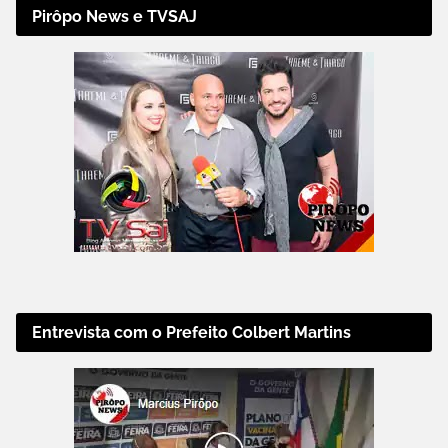
Pirôpo News e TVSAJ
Entrevista com o Prefeito Colbert Martins