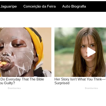
Jaguaripe
Conceição da Feira
Auto Biografia