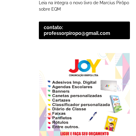
Leia na íntegra o novo livro de Marcius Pirôpo
sobre EQM
contato:
professorpiropo@gmail.com