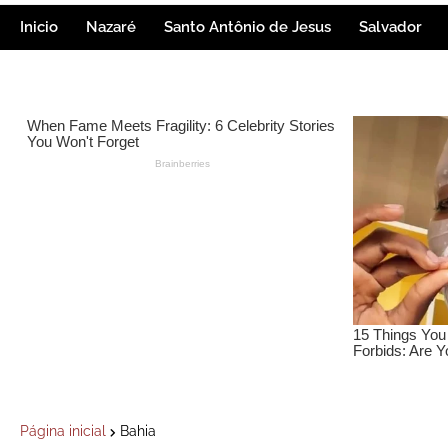
Inicio
Nazaré
Santo Antônio de Jesus
Salvador
Página inicial
Bahia