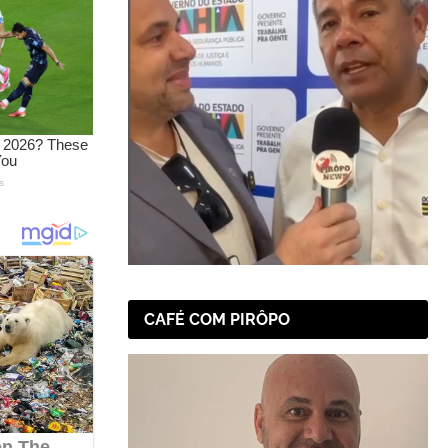
CAFÉ COM PIRÔPO