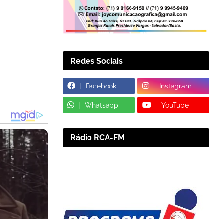
Redes Sociais
Facebook
Instagram
Whatsapp
YouTube
Rádio RCA-FM