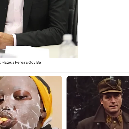
o: Mateus Pereira Gov Ba