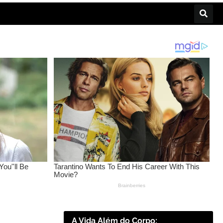
A Vida Além do Corpo: