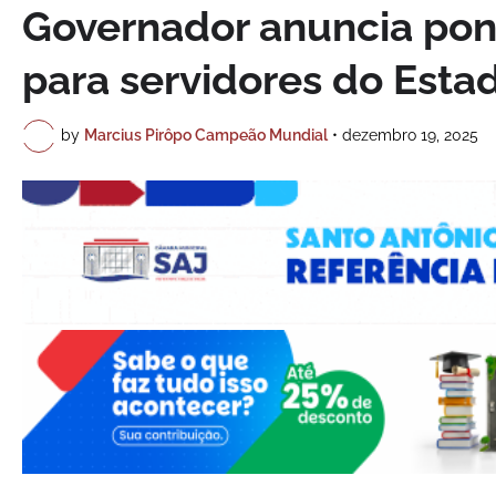
Governador anuncia pont
para servidores do Esta
by
Marcius Pirôpo Campeão Mundial
•
dezembro 19, 2025