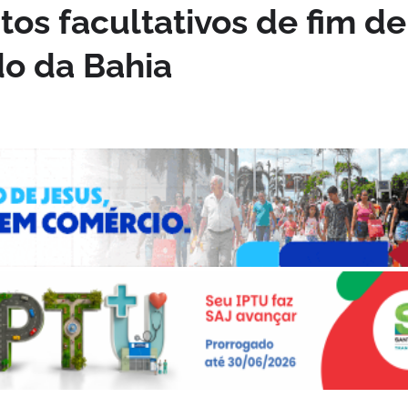
os facultativos de fim de
do da Bahia