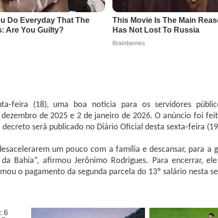
a-feira (18), uma boa notícia para os servidores públic
 dezembro de 2025 e 2 de janeiro de 2026. O anúncio foi fei
 decreto será publicado no Diário Oficial desta sexta-feira (19
desacelerarem um pouco com a família e descansar, para a 
a Bahia”, afirmou Jerônimo Rodrigues. Para encerrar, el
rmou o pagamento da segunda parcela do 13º salário nesta sex