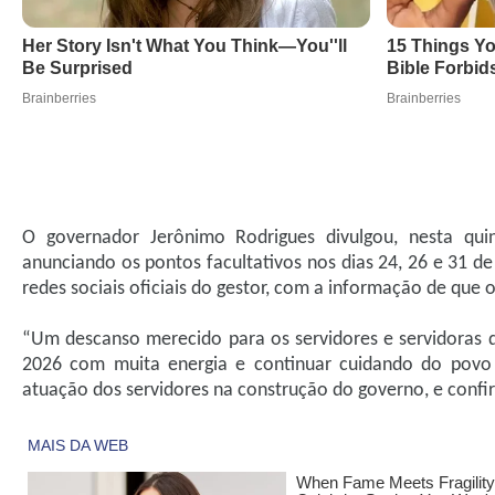
O governador Jerônimo Rodrigues divulgou, nesta quint
anunciando os pontos facultativos nos dias 24, 26 e 31 de
redes sociais oficiais do gestor, com a informação de que o
“Um descanso merecido para os servidores e servidoras 
2026 com muita energia e continuar cuidando do povo d
atuação dos servidores na construção do governo, e confi