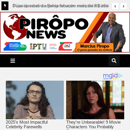
Duas apostas da Bahia faturam mais de R$ 260
mil na quina da Mega-Sena