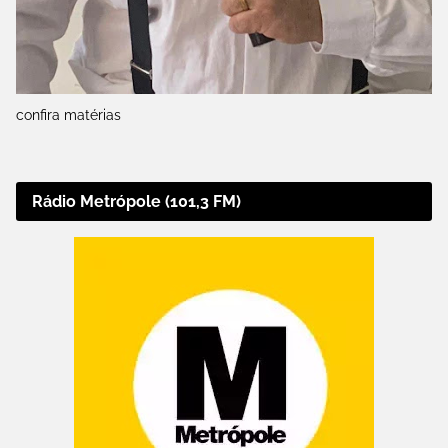
confira matérias
Rádio Metrópole (101,3 FM)