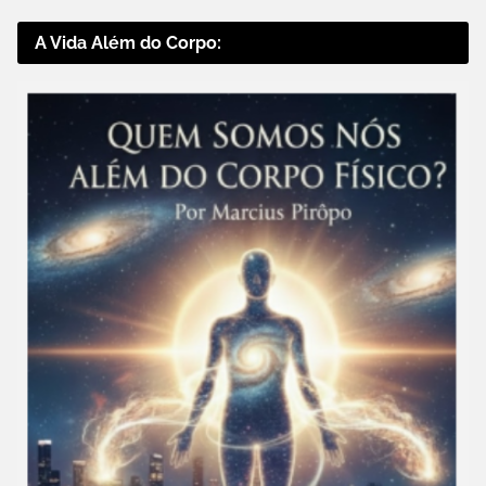
A Vida Além do Corpo: