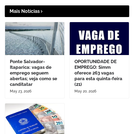
Mais Notícias
Ponte Salvador-
OPORTUNIDADE DE
Itaparica: vagas de
EMPREGO: Simm
emprego seguem
oferece 263 vagas
abertas; veja como se
para esta quinta-feira
canditatar
(21)
May 23, 2026
May 20, 2026