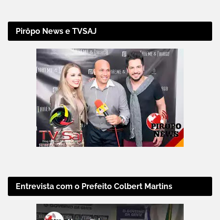
Pirôpo News e TVSAJ
Entrevista com o Prefeito Colbert Martins