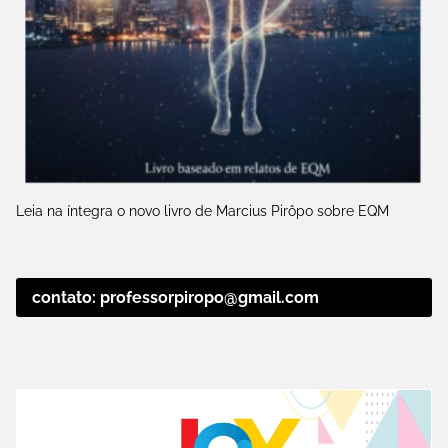
Leia na íntegra o novo livro de Marcius Pirôpo sobre EQM
contato: professorpiropo@gmail.com