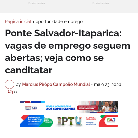
Página inicial
oportunidade emprego
Ponte Salvador-Itaparica:
vagas de emprego seguem
abertas; veja como se
canditatar
by
Marcius Pirôpo Campeão Mundial
•
maio 23, 2026
0