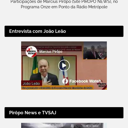
Participações de Marcius Pirôpo (Site PIRÔPO NEWS), no
Programa Onze em Ponto da Rádio Metrópole
Entrevista com João Leão
Pirôpo News e TVSAJ