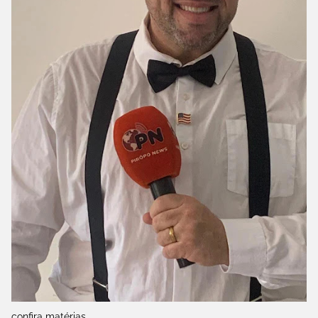
confira matérias