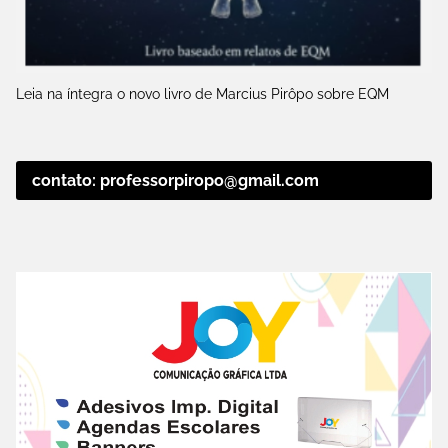
Leia na íntegra o novo livro de Marcius Pirôpo sobre EQM
contato: professorpiropo@gmail.com