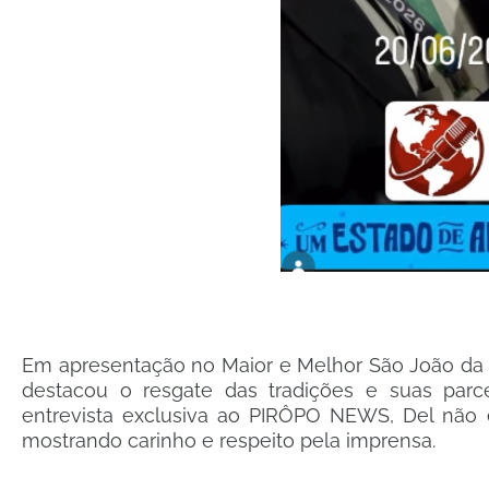
Em apresentação no Maior e Melhor São João da Ba
destacou o resgate das tradições e suas parce
entrevista exclusiva ao PIRÔPO NEWS, Del não 
mostrando carinho e respeito pela imprensa.