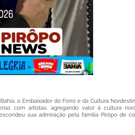
hia, o Embaixador do Forró e da Cultura Nordestina
rias com artistas, agregando valor à cultura nor
escondeu sua admiração pela família Pirôpo de c