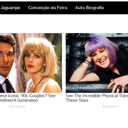
Jaguaripe
Conceição da Feira
Auto Biografia