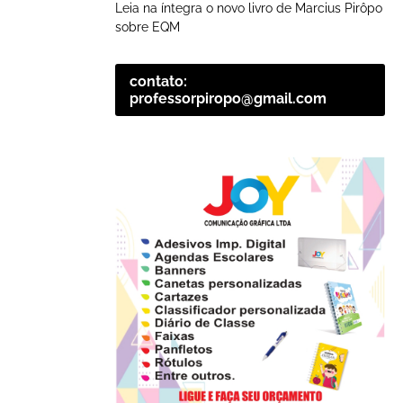
Leia na íntegra o novo livro de Marcius Pirôpo
sobre EQM
contato:
professorpiropo@gmail.com