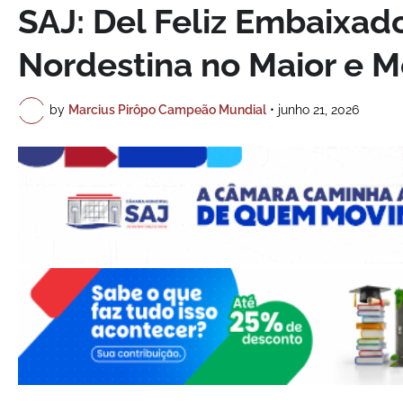
SAJ: Del Feliz Embaixado
Nordestina no Maior e M
by
Marcius Pirôpo Campeão Mundial
•
junho 21, 2026