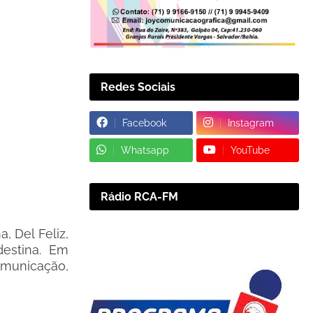
Redes Sociais
Facebook
Instagram
Whatsapp
YouTube
Rádio RCA-FM
, Del Feliz,
destina. Em
omunicação,