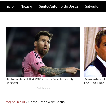
Inicio
Nazaré
Santo Antônio de Jesus
Salvador
Página inicial
Santo Antônio de Jesus