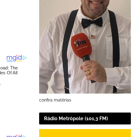
confira matérias
Rádio Metrópole (101,3 FM)