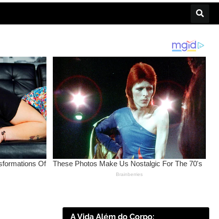
A Vida Além do Corpo: