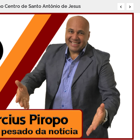
no Centro de Santo Antônio de Jesus