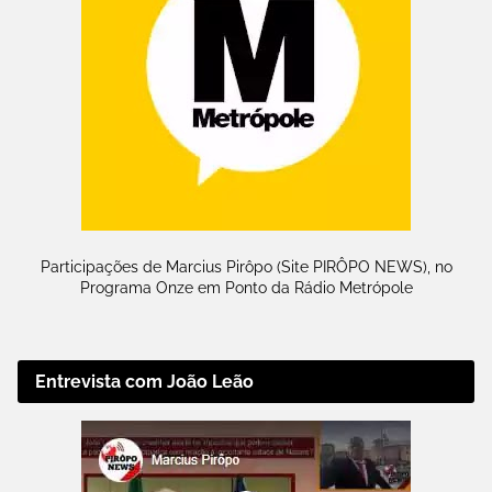
Participações de Marcius Pirôpo (Site PIRÔPO NEWS), no
Programa Onze em Ponto da Rádio Metrópole
Entrevista com João Leão