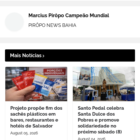
Marcius Pirôpo Campeão Mundial
PIRÔPO NEWS BAHIA
Mais Notícias
Projeto propõe fim dos
Santo Pedal celebra
sachês plásticos em
Santa Dulce dos
bares, restaurantes e
Pobres e promove
hotéis de Salvador
solidariedade no
próximo sábado (8)
August 05, 2026
August 04, 2026