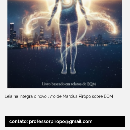
Leia na íntegra o novo livro de Marcius Pirôpo sobre EQM
contato: professorpiropo@gmail.com