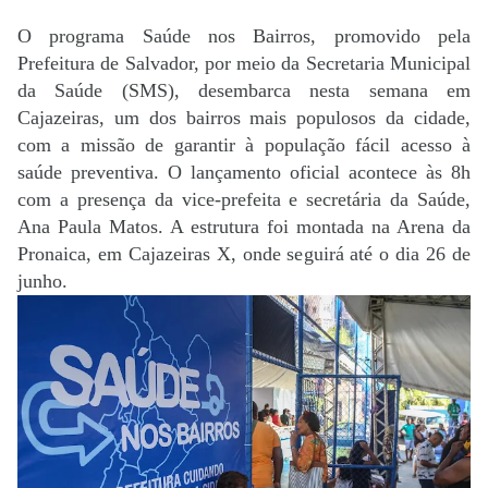
O programa Saúde nos Bairros, promovido pela
Prefeitura de Salvador, por meio da Secretaria Municipal
da Saúde (SMS), desembarca nesta semana em
Cajazeiras, um dos bairros mais populosos da cidade,
com a missão de garantir à população fácil acesso à
saúde preventiva. O lançamento oficial acontece às 8h
com a presença da vice-prefeita e secretária da Saúde,
Ana Paula Matos. A estrutura foi montada na Arena da
Pronaica, em Cajazeiras X, onde seguirá até o dia 26 de
junho.