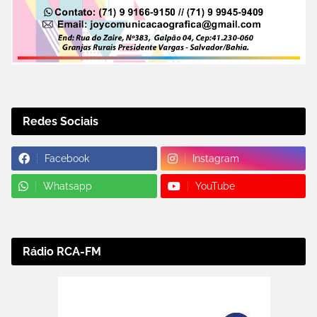
Redes Sociais
Facebook
Instagram
Whatsapp
YouTube
Rádio RCA-FM