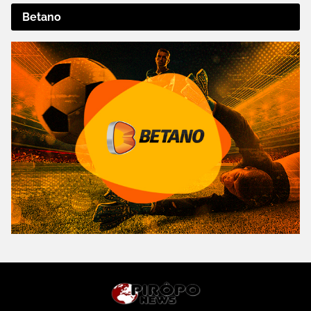
Betano