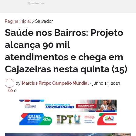
Página inicial
Salvador
Saúde nos Bairros: Projeto
alcança 90 mil
atendimentos e chega em
Cajazeiras nesta quinta (15)
by
Marcius Pirôpo Campeão Mundial
•
junho 14, 2023
0