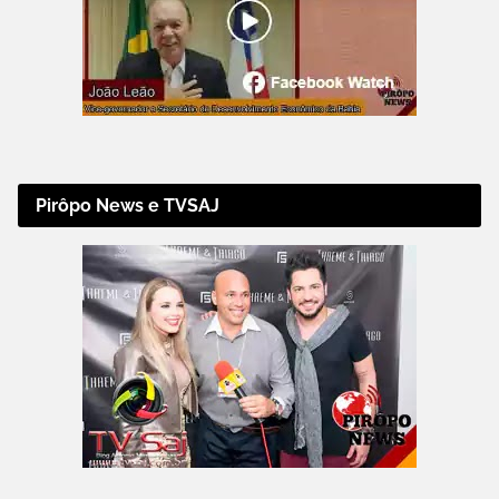
Pirôpo News e TVSAJ