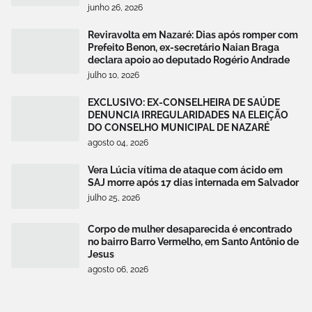
junho 26, 2026
Reviravolta em Nazaré: Dias após romper com
Prefeito Benon, ex-secretário Naian Braga
declara apoio ao deputado Rogério Andrade
julho 10, 2026
EXCLUSIVO: EX-CONSELHEIRA DE SAÚDE
DENUNCIA IRREGULARIDADES NA ELEIÇÃO
DO CONSELHO MUNICIPAL DE NAZARÉ
agosto 04, 2026
Vera Lúcia vítima de ataque com ácido em
SAJ morre após 17 dias internada em Salvador
julho 25, 2026
Corpo de mulher desaparecida é encontrado
no bairro Barro Vermelho, em Santo Antônio de
Jesus
agosto 06, 2026