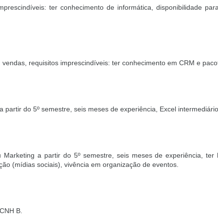
prescindíveis: ter conhecimento de informática, disponibilidade para
 vendas, requisitos imprescindíveis: ter conhecimento em CRM e pacot
 partir do 5º semestre, seis meses de experiência, Excel intermediário
 Marketing a partir do 5º semestre, seis meses de experiência, ter 
o (mídias sociais), vivência em organização de eventos.
 CNH B.