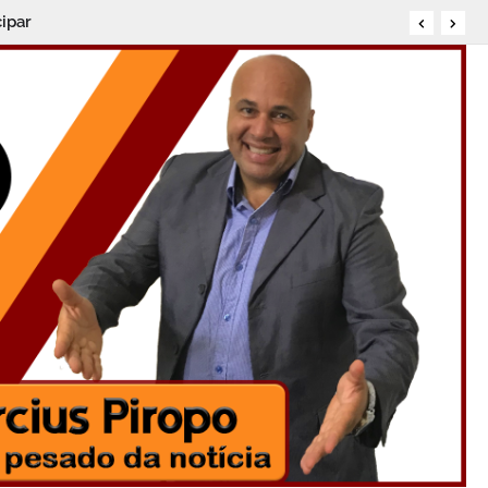
cipar