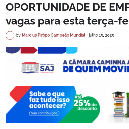
OPORTUNIDADE DE EMPR
vagas para esta terça-fei
by
Marcius Pirôpo Campeão Mundial
•
julho 15, 2025