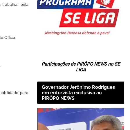
 trabalhar pela
e Office.
Participações de PIRÔPO NEWS no SE
.
LIGA
Governador Jerônimo Rodrigues
em entrevista exclusiva ao
habilidade para
PIRÔPO NEWS