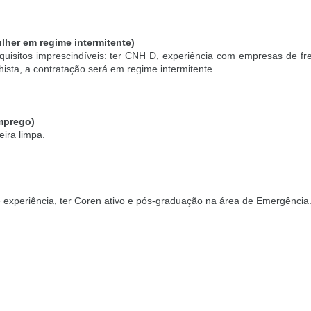
lher em regime intermitente)
quisitos imprescindíveis: ter CNH D, experiência com empresas de fr
ista, a contratação será em regime intermitente.
emprego)
eira limpa.
 experiência, ter Coren ativo e pós-graduação na área de Emergência