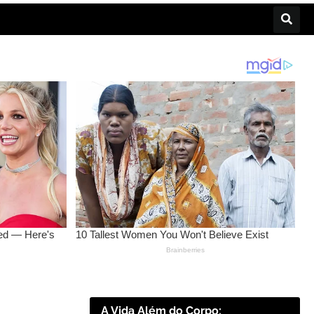
A Vida Além do Corpo: