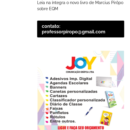
Leia na íntegra o novo livro de Marcius Pirôpo
sobre EQM
contato:
professorpiropo@gmail.com