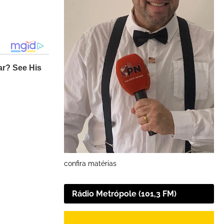
confira matérias
Rádio Metrópole (101,3 FM)