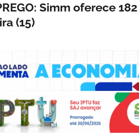
EGO: Simm oferece 182
ra (15)