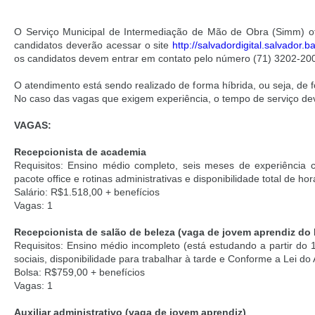
O Serviço Municipal de Intermediação de Mão de Obra (Simm) of
candidatos deverão acessar o site
http://salvadordigital.
salvador.ba
os candidatos devem entrar em contato pelo número (71) 3202-20
O atendimento está sendo realizado de forma híbrida, ou seja, d
No caso das vagas que exigem experiência, o tempo de serviço de
VAGAS:
Recepcionista de academia
Requisitos: Ensino médio completo, seis meses de experiência c
pacote office e rotinas administrativas e disponibilidade total de hor
Salário: R$1.518,00 + benefícios
Vagas: 1
Recepcionista de salão de beleza (vaga de jovem aprendiz d
Requisitos: Ensino médio incompleto (está estudando a partir do 1
sociais, disponibilidade para trabalhar à tarde e Conforme a Lei do
Bolsa: R$759,00 + benefícios
Vagas: 1
Auxiliar administrativo (vaga de jovem aprendiz)