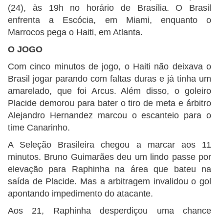
(24), às 19h no horário de Brasília. O Brasil
enfrenta a Escócia, em Miami, enquanto o
Marrocos pega o Haiti, em Atlanta.
O JOGO
Com cinco minutos de jogo, o Haiti não deixava o
Brasil jogar parando com faltas duras e já tinha um
amarelado, que foi Arcus. Além disso, o goleiro
Placide demorou para bater o tiro de meta e árbitro
Alejandro Hernandez marcou o escanteio para o
time Canarinho.
A Seleção Brasileira chegou a marcar aos 11
minutos. Bruno Guimarães deu um lindo passe por
elevação para Raphinha na área que bateu na
saída de Placide. Mas a arbitragem invalidou o gol
apontando impedimento do atacante.
Aos 21, Raphinha desperdiçou uma chance