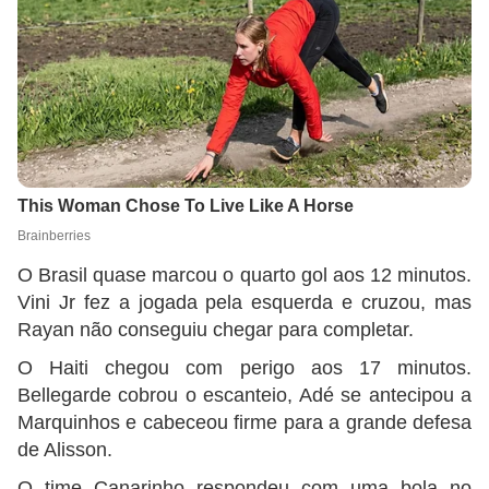
O Brasil quase marcou o quarto gol aos 12 minutos.
Vini Jr fez a jogada pela esquerda e cruzou, mas
Rayan não conseguiu chegar para completar.
O Haiti chegou com perigo aos 17 minutos.
Bellegarde cobrou o escanteio, Adé se antecipou a
Marquinhos e cabeceou firme para a grande defesa
de Alisson.
O time Canarinho respondeu com uma bola no