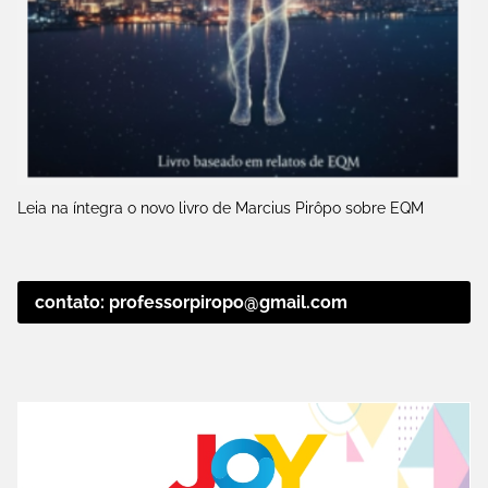
Leia na íntegra o novo livro de Marcius Pirôpo sobre EQM
contato: professorpiropo@gmail.com