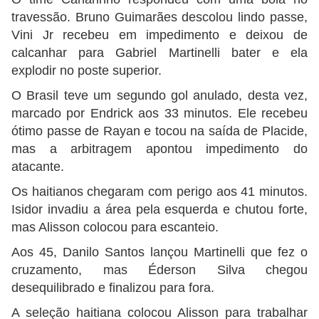
travessão. Bruno Guimarães descolou lindo passe,
Vini Jr recebeu em impedimento e deixou de
calcanhar para Gabriel Martinelli bater e ela
explodir no poste superior.
O Brasil teve um segundo gol anulado, desta vez,
marcado por Endrick aos 33 minutos. Ele recebeu
ótimo passe de Rayan e tocou na saída de Placide,
mas a arbitragem apontou impedimento do
atacante.
Os haitianos chegaram com perigo aos 41 minutos.
Isidor invadiu a área pela esquerda e chutou forte,
mas Alisson colocou para escanteio.
Aos 45, Danilo Santos lançou Martinelli que fez o
cruzamento, mas Éderson Silva chegou
desequilibrado e finalizou para fora.
A seleção haitiana colocou Alisson para trabalhar