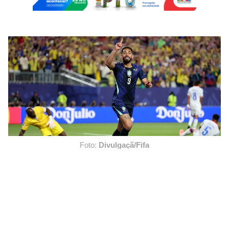
Foto:
Divulgaçã/Fifa