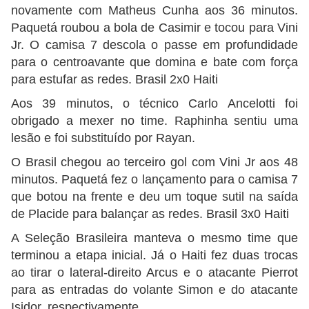
novamente com Matheus Cunha aos 36 minutos.
Paquetá roubou a bola de Casimir e tocou para Vini
Jr. O camisa 7 descola o passe em profundidade
para o centroavante que domina e bate com força
para estufar as redes. Brasil 2x0 Haiti
Aos 39 minutos, o técnico Carlo Ancelotti foi
obrigado a mexer no time. Raphinha sentiu uma
lesão e foi substituído por Rayan.
O Brasil chegou ao terceiro gol com Vini Jr aos 48
minutos. Paquetá fez o lançamento para o camisa 7
que botou na frente e deu um toque sutil na saída
de Placide para balançar as redes. Brasil 3x0 Haiti
A Seleção Brasileira manteva o mesmo time que
terminou a etapa inicial. Já o Haiti fez duas trocas
ao tirar o lateral-direito Arcus e o atacante Pierrot
para as entradas do volante Simon e do atacante
Isidor, respectivamente.