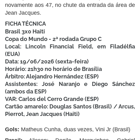
novamente aos 47, no chute da entrada da área de
Jean Jacques.
FICHA TÉCNICA
Brasil 3x0 Haiti
Copa do Mundo - 2ª rodada Grupo C
Local:
Lincoln Financial Field, em Filadélfia
(EUA)
Data:
19/06/2026 (sexta-feira)
Horário:
21h30 no horário de Brasília
Árbitro:
Alejandro Hernández (ESP)
Assistentes:
José Naranjo e Diego Sánchez
(ambos da ESP)
VAR:
Carlos del Cerro Grande (ESP)
Cartão amarelo:
Douglas Santos (Brasil) / Arcus,
Pierrot, Jean Jacques (Haiti)
Gols:
Matheus Cunha, duas vezes, Vini Jr (Brasil)