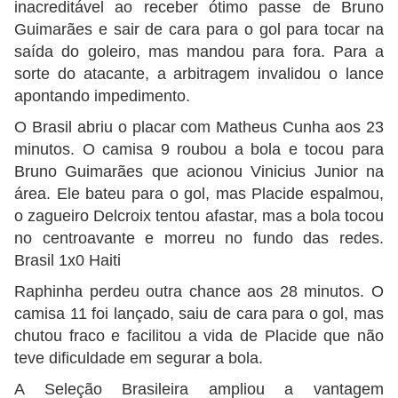
inacreditável ao receber ótimo passe de Bruno
Guimarães e sair de cara para o gol para tocar na
saída do goleiro, mas mandou para fora. Para a
sorte do atacante, a arbitragem invalidou o lance
apontando impedimento.
O Brasil abriu o placar com Matheus Cunha aos 23
minutos. O camisa 9 roubou a bola e tocou para
Bruno Guimarães que acionou Vinicius Junior na
área. Ele bateu para o gol, mas Placide espalmou,
o zagueiro Delcroix tentou afastar, mas a bola tocou
no centroavante e morreu no fundo das redes.
Brasil 1x0 Haiti
Raphinha perdeu outra chance aos 28 minutos. O
camisa 11 foi lançado, saiu de cara para o gol, mas
chutou fraco e facilitou a vida de Placide que não
teve dificuldade em segurar a bola.
A Seleção Brasileira ampliou a vantagem