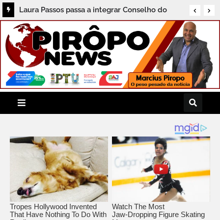
Justiça alerta para superlotação no Conjunto
Penal de Serrinha e convoca reunião de
urgência