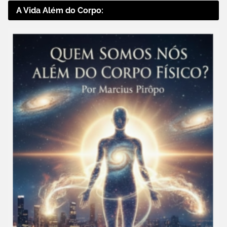
A Vida Além do Corpo: