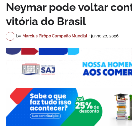
Neymar pode voltar contr
vitória do Brasil
by
Marcius Pirôpo Campeão Mundial
•
junho 20, 2026