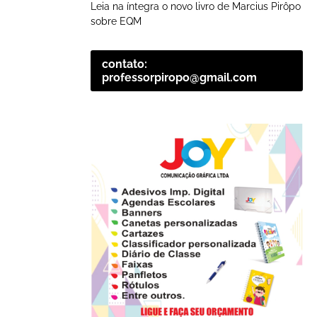
Leia na íntegra o novo livro de Marcius Pirôpo
sobre EQM
contato:
professorpiropo@gmail.com