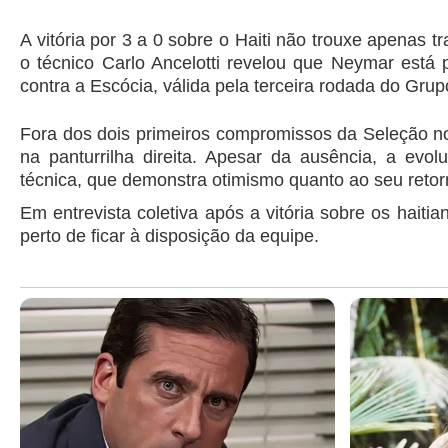
A vitória por 3 a 0 sobre o Haiti não trouxe apenas 
o técnico Carlo Ancelotti revelou que Neymar está
contra a Escócia, válida pela terceira rodada do Grup
Fora dos dois primeiros compromissos da Seleção n
na panturrilha direita. Apesar da ausência, a ev
técnica, que demonstra otimismo quanto ao seu retor
Em entrevista coletiva após a vitória sobre os haitia
perto de ficar à disposição da equipe.