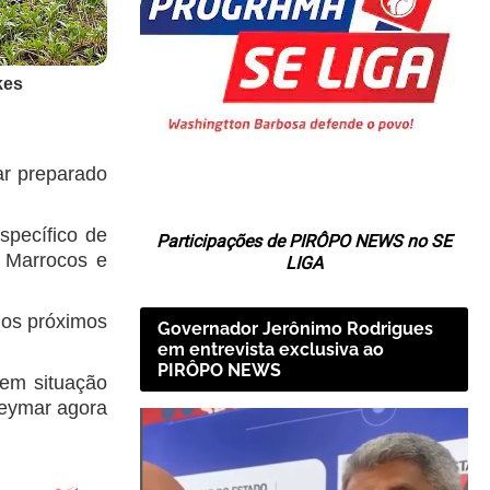
ar preparado
pecífico de
Participações de PIRÔPO NEWS no SE
o Marrocos e
LIGA
nos próximos
Governador Jerônimo Rodrigues
em entrevista exclusiva ao
PIRÔPO NEWS
 em situação
 Neymar agora