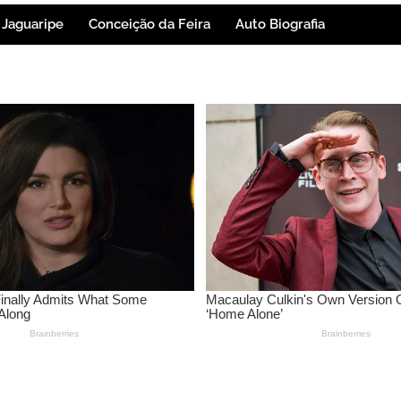
Jaguaripe
Conceição da Feira
Auto Biografia