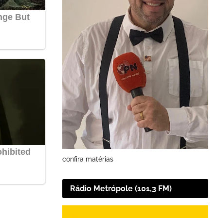
confira matérias
Rádio Metrópole (101,3 FM)