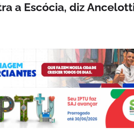
a a Escócia, diz Ancelott