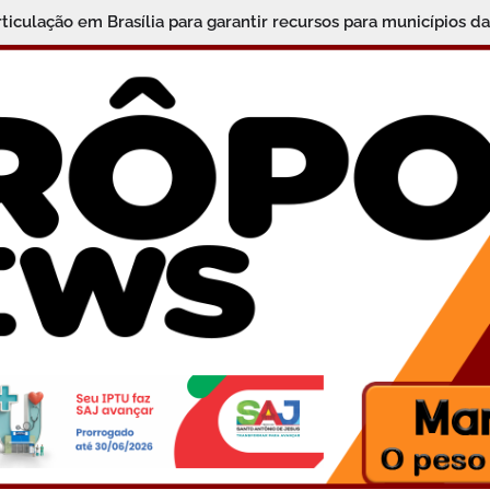
ARIPE CONQUISTA MEDALHA DE PRATA NA OLIMPÍADA BRASI