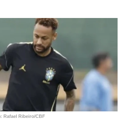
o:
Rafael Ribeiro/CBF