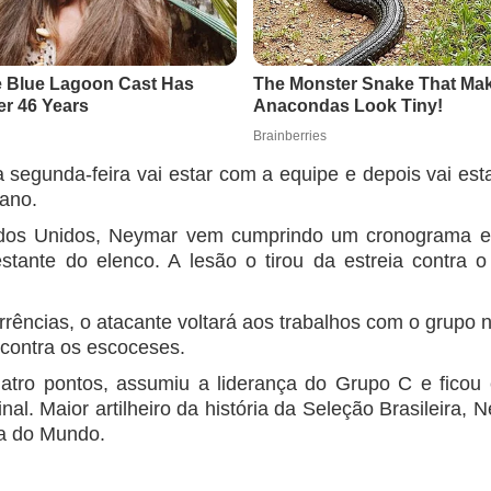
 segunda-feira vai estar com a equipe e depois vai est
iano.
ados Unidos, Neymar vem cumprindo um cronograma es
stante do elenco. A lesão o tirou da estreia contra 
rrências, o atacante voltará aos trabalhos com o grupo 
 contra os escoceses.
uatro pontos, assumiu a liderança do Grupo C e ficou
nal. Maior artilheiro da história da Seleção Brasileira,
pa do Mundo.