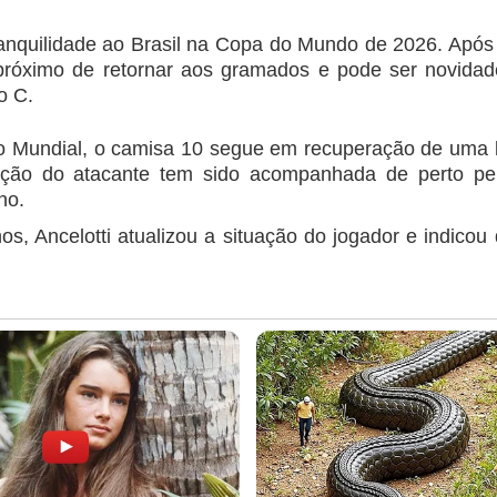
tranquilidade ao Brasil na Copa do Mundo de 2026. Após 
 próximo de retornar aos gramados e pode ser novidad
o C.
o Mundial, o camisa 10 segue em recuperação de uma 
olução do atacante tem sido acompanhada de perto p
no.
nos, Ancelotti atualizou a situação do jogador e indicou