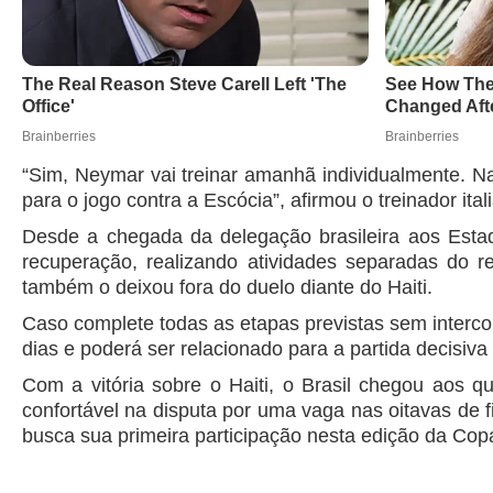
“Sim, Neymar vai treinar amanhã individualmente. Na
para o jogo contra a Escócia”, afirmou o treinador ital
Desde a chegada da delegação brasileira aos Est
recuperação, realizando atividades separadas do re
também o deixou fora do duelo diante do Haiti.
Caso complete todas as etapas previstas sem interco
dias e poderá ser relacionado para a partida decisiva
Com a vitória sobre o Haiti, o Brasil chegou aos q
confortável na disputa por uma vaga nas oitavas de fi
busca sua primeira participação nesta edição da Co